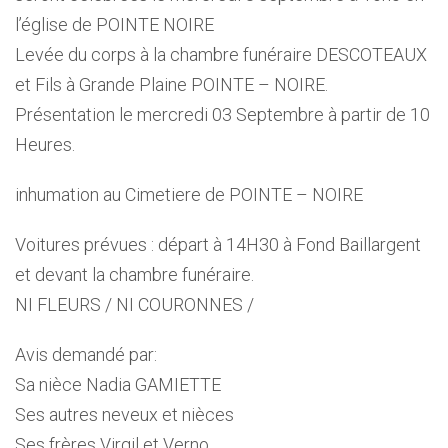
l’église de POINTE NOIRE
Levée du corps à la chambre funéraire DESCOTEAUX
et Fils à Grande Plaine POINTE – NOIRE.
Présentation le mercredi 03 Septembre à partir de 10
Heures.
inhumation au Cimetiere de POINTE – NOIRE
Voitures prévues : départ à 14H30 à Fond Baillargent
et devant la chambre funéraire.
NI FLEURS / NI COURONNES /
Avis demandé par:
Sa nièce Nadia GAMIETTE
Ses autres neveux et nièces
Ses frères Virgil et Verno