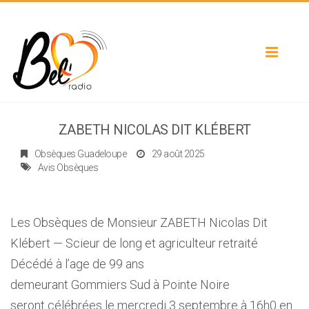
Toggle
navigat
ZABETH NICOLAS DIT KLÉBERT
Obsèques Guadeloupe
29 août 2025
Avis Obsèques
Les Obsèques de Monsieur ZABETH Nicolas Dit
Klébert — Scieur de long et agriculteur retraité
Décédé à l’age de 99 ans
demeurant Gommiers Sud à Pointe Noire
seront célébrées le mercredi 3 septembre à 16h0 en