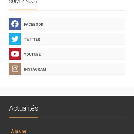
SUIVEZ NOUS
FACEBOOK
TWITTER
YOUTUBE
INSTAGRAM
Actualités
À la une