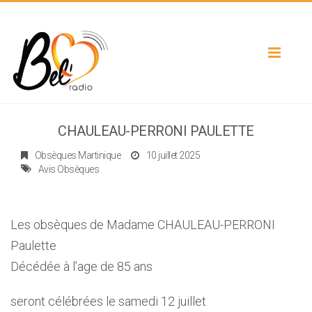
Toggle
navigat
CHAULEAU-PERRONI PAULETTE
Obsèques Martinique
10 juillet 2025
Avis Obsèques
Les obsèques de Madame CHAULEAU-PERRONI
Paulette
Décédée à l’age de 85 ans
seront célébrées le samedi 12 juillet