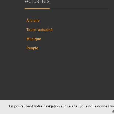
Actualités
À la une
Toute l’actualité
Musique
People
En poursuivant votre navigation sur ce site, vous nous donnez vo
d