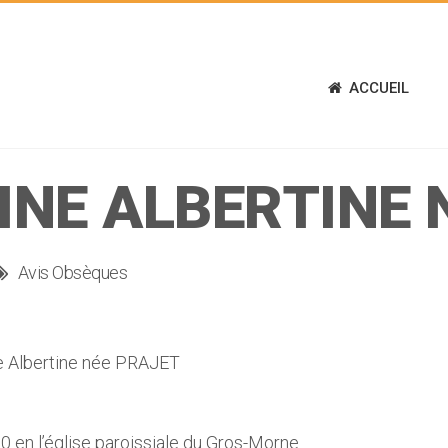
ACCUEIL
INE ALBERTINE 
Avis Obsèques
 Albertine née PRAJET
h0 en l’église paroissiale du Gros-Morne