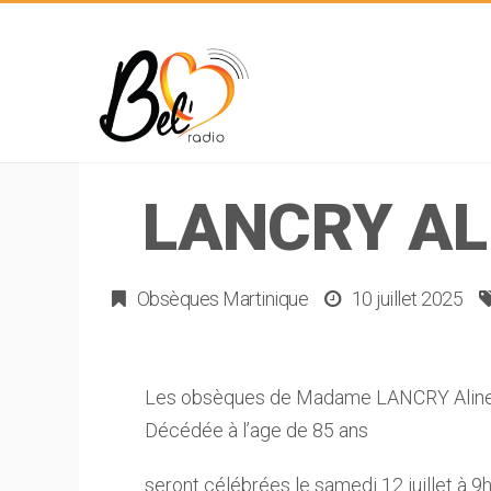
LANCRY AL
Obsèques Martinique
10 juillet 2025
Les obsèques de Madame LANCRY Aline
Décédée à l’age de 85 ans
seront célébrées le samedi 12 juillet à 9