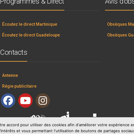
Programmes & Direct
Avis d’o
Écoutez le direct Martinique
Obsèques Mar
Écoutez le direct Guadeloupe
Obsèques Gu
Contacts
Antenne
Régie publicitaire
tre accord pour utiliser des cookies afin d'améliorer votre expérience
’intérêts et vous permettant l'utilisation de boutons de partages sociau