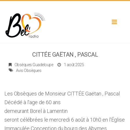
Toggle
navigat
CITTÉE GAËTAN , PASCAL
Obsèques Guadeloupe
1 août 2025
Avis Obsèques
Les Obsèques de Monsieur CITTÉE Gaëtan , Pascal
Décédé à l’age de 60 ans
demeurant Borel à Lamentin
seront célébrées le mercredi 6 août à 10h0 en l’Église
Immaculée Conception du bourg des Abymes