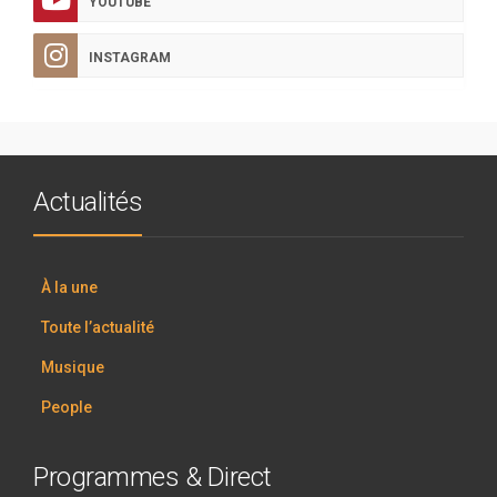
YOUTUBE
INSTAGRAM
Actualités
À la une
Toute l’actualité
Musique
People
Programmes & Direct