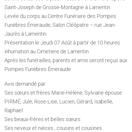
Saint-Joseph de Grosse-Montagne à Lamentin
Levée du corps au Centre Funéraire des Pompes
Funèbres Émeraude, Salon Cléôpatre – rue Jean-
Jaurès à Lamentin.
Présentation le Jeudi 07 Août à partir de 10 heures
inhumation au Cimetiere de Lamentin
Après les funérailles, parents et amis seront reçus aux
Pompes Funèbres Émeraude
Avis demandé par:
Ses sœurs et frères Marie-Hélène, Sylviane épouse
PIRMÉ, Jule, Rose-Lise, Lucien, Gérard, Isabelle,
Raphaël
Ses beaux-frères et belles sœurs
Ses neveux et nièces , cousins et cousines