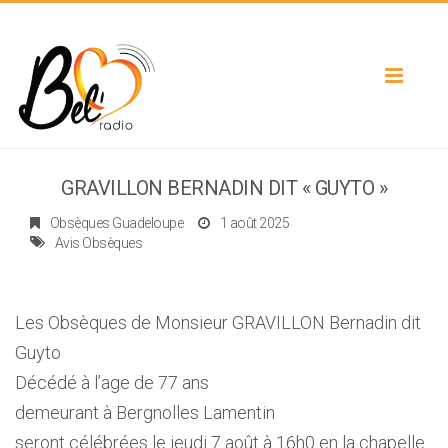
Toggle
navigat
GRAVILLON BERNADIN DIT « GUYTO »
Obsèques Guadeloupe
1 août 2025
Avis Obsèques
Les Obsèques de Monsieur GRAVILLON Bernadin dit
Guyto
Décédé à l’age de 77 ans
demeurant à Bergnolles Lamentin
seront célébrées le jeudi 7 août à 16h0 en la chapelle