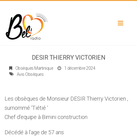
Toggle
navigat
DESIR THIERRY VICTORIEN
Obsèques Martinique
1 décembre 2024
Avis Obsèques
Les obsèques de Monsieur DESIR Thierry Victorien ,
surnommé ‘Tiétié ‘
Chef d’equipe à Bimini construction
Décédé à l’age de 57 ans