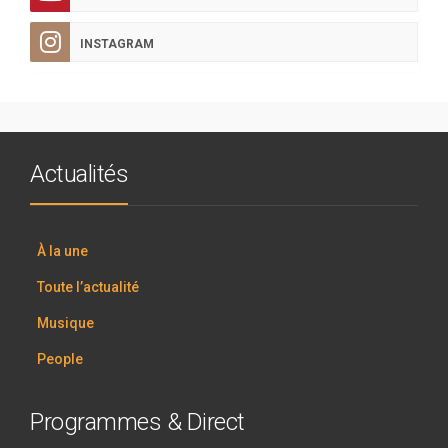
INSTAGRAM
Actualités
À la une
Toute l’actualité
Musique
People
Programmes & Direct