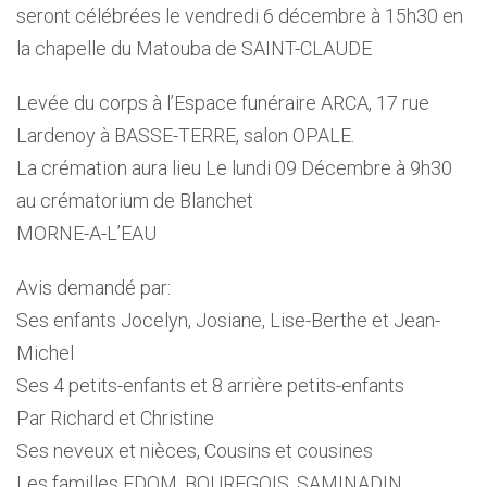
seront célébrées le vendredi 6 décembre à 15h30 en
la chapelle du Matouba de SAINT-CLAUDE
Levée du corps à l’Espace funéraire ARCA, 17 rue
Lardenoy à BASSE-TERRE, salon OPALE.
La crémation aura lieu Le lundi 09 Décembre à 9h30
au crématorium de Blanchet
MORNE-A-L’EAU
Avis demandé par:
Ses enfants Jocelyn, Josiane, Lise-Berthe et Jean-
Michel
Ses 4 petits-enfants et 8 arrière petits-enfants
Par Richard et Christine
Ses neveux et nièces, Cousins et cousines
Les familles EDOM, BOUREGOIS, SAMINADIN,