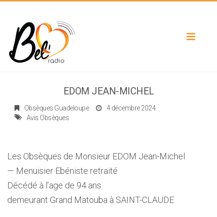
Toggle
navigat
EDOM JEAN-MICHEL
Obsèques Guadeloupe
4 décembre 2024
Avis Obsèques
Les Obsèques de Monsieur EDOM Jean-Michel
— Menuisier Ebéniste retraité
Décédé à l’age de 94 ans
demeurant Grand Matouba à SAINT-CLAUDE