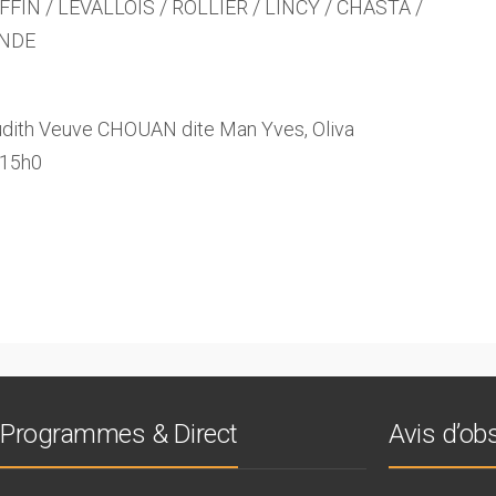
FFIN / LEVALLOIS / ROLLIER / LINCY / CHASTA /
ANDE
ith Veuve CHOUAN dite Man Yves, Oliva
 15h0
Programmes & Direct
Avis d’o