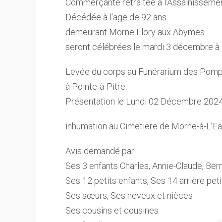
Commerçante retraitée à l’Assainissemen
Décédée à l’age de 92 ans
demeurant Morne Flory aux Abymes
seront célébrées le mardi 3 décembre à 1
Levée du corps au Funérarium des Pompes
à Pointe-à-Pitre.
Présentation le Lundi 02 Décembre 2024
inhumation au Cimetiere de Morne-à-L’E
Avis demandé par:
Ses 3 enfants Charles, Annie-Claude, Bern
Ses 12 petits enfants, Ses 14 arrière pet
Ses sœurs, Ses neveux et nièces
Ses cousins et cousines