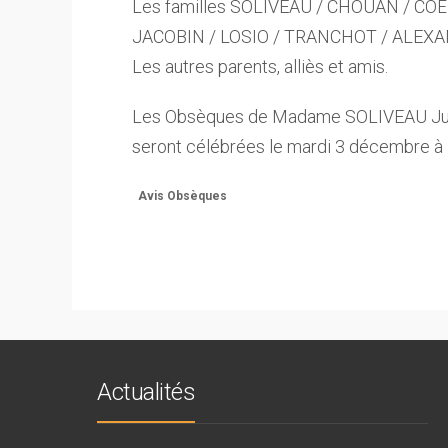
Les familles SOLIVEAU / CHOUAN / COË
JACOBIN / LOSIO / TRANCHOT / ALEX
Les autres parents, alliès et amis.
Les Obsèques de Madame SOLIVEAU Jud
seront célébrées le mardi 3 décembre à
Avis Obsèques
Actualités