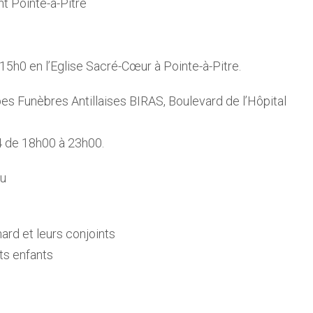
t Pointe-à-Pitre
5h0 en l’Eglise Sacré-Cœur à Pointe-à-Pitre.
 Funèbres Antillaises BIRAS, Boulevard de l’Hôpital
 de 18h00 à 23h00.
au
ard et leurs conjoints
its enfants