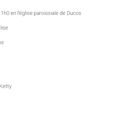
1h0 en l’église paroissiale de Ducos
lise
os
 Ketty