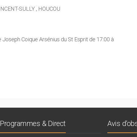
, VINCENT-SULLY , HOUCOU
lle Joseph Coique Arsénius du St Esprit de 17:00 à
Programmes & Direct
Avis d’o