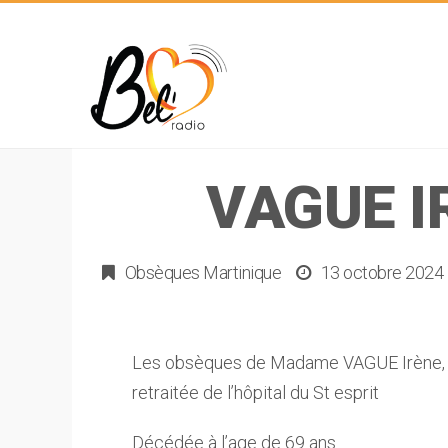
VAGUE I
Obsèques Martinique
13 octobre 2024
Les obsèques de Madame VAGUE Irène, R
retraitée de l’hôpital du St esprit
Décédée à l’age de 69 ans