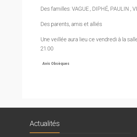
Des familles: VAGUE , DIPHÉ, PAULIN 
Des parents, amis et alliés
Une veillée aura lieu ce vendredi à la sa
21:00
Avis Obsèques
Actualités