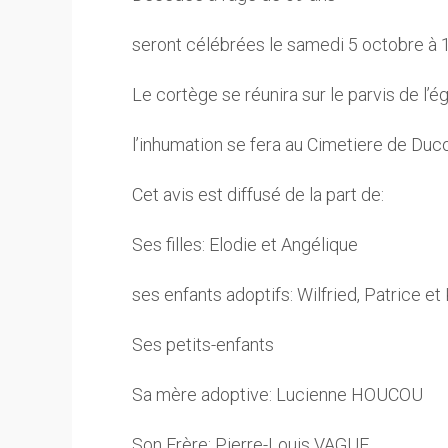
seront célébrées le samedi 5 octobre à 1
Le cortège se réunira sur le parvis de l’ég
l’inhumation se fera au Cimetiere de Duc
Cet avis est diffusé de la part de:
Ses filles: Elodie et Angélique
ses enfants adoptifs: Wilfried, Patrice et
Ses petits-enfants
Sa mère adoptive: Lucienne HOUCOU
Son Frère: Pierre-Louis VAGUE