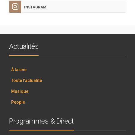
INSTAGRAM
Actualités
À la une
Toute l’actualité
Musique
People
Programmes & Direct