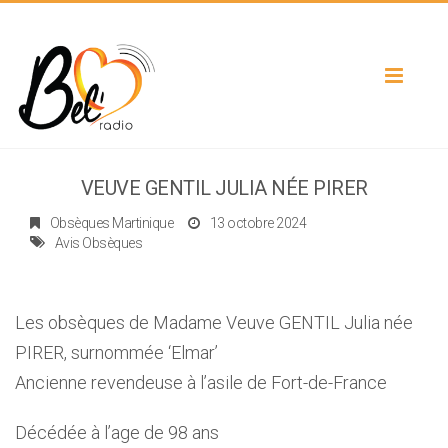
Toggle
navigat
VEUVE GENTIL JULIA NÉE PIRER
Obsèques Martinique
13 octobre 2024
Avis Obsèques
Les obsèques de Madame Veuve GENTIL Julia née
PIRER, surnommée ‘Elmar’
Ancienne revendeuse à l’asile de Fort-de-France
Décédée à l’age de 98 ans