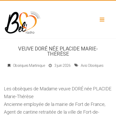
Toggle
navigat
VEUVE DORÉ NÉE PLACIDE MARIE-
THÉRÈSE
Obsèques Martinique
3 juin 2026
Avis Obsèques
Les obsèques de Madame veuve DORÉ née PLACIDE
Marie-Thérèse
Ancienne employée de la mairie de Fort de France,
Agent de cantine retraitée de la ville de Fort-de-