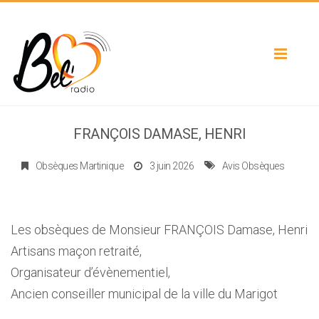
Toggle
navigat
FRANÇOIS DAMASE, HENRI
Obsèques Martinique
3 juin 2026
Avis Obsèques
Les obsèques de Monsieur FRANÇOIS Damase, Henri
Artisans maçon retraité,
Organisateur d’évènementiel,
Ancien conseiller municipal de la ville du Marigot