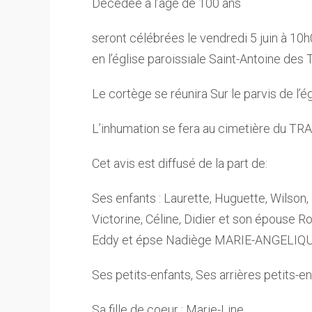
Décédée à l’age de 100 ans
seront célébrées le vendredi 5 juin à 10h
en l’église paroissiale Saint-Antoine des 
Le cortège se réunira Sur le parvis de l’é
L’inhumation se fera au cimetière du T
Cet avis est diffusé de la part de:
Ses enfants : Laurette, Huguette, Wilson,
Victorine, Céline, Didier et son épouse
Eddy et épse Nadiège MARIE-ANGELIQUE
Ses petits-enfants, Ses arrières petits-e
Sa fille de coeur : Marie-Line