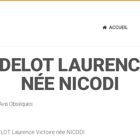
ACCUEIL
DELOT LAURENC
NÉE NICODI
Avis Obsèques
OT Laurence Victoire née NICODI