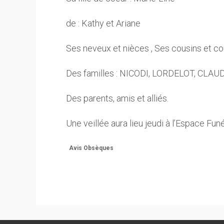
de : Kathy et Ariane
Ses neveux et nièces , Ses cousins et c
Des familles : NICODI, LORDELOT, CL
Des parents, amis et alliés.
Une veillée aura lieu jeudi à l’Espace Fu
Avis Obsèques