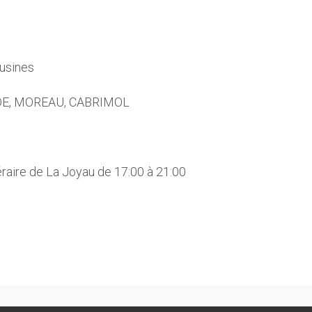
ousines
AUDE, MOREAU, CABRIMOL
néraire de La Joyau de 17:00 à 21:00